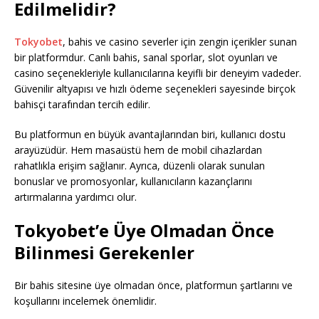
Edilmelidir?
Tokyobet
, bahis ve casino severler için zengin içerikler sunan
bir platformdur. Canlı bahis, sanal sporlar, slot oyunları ve
casino seçenekleriyle kullanıcılarına keyifli bir deneyim vadeder.
Güvenilir altyapısı ve hızlı ödeme seçenekleri sayesinde birçok
bahisçi tarafından tercih edilir.
Bu platformun en büyük avantajlarından biri, kullanıcı dostu
arayüzüdür. Hem masaüstü hem de mobil cihazlardan
rahatlıkla erişim sağlanır. Ayrıca, düzenli olarak sunulan
bonuslar ve promosyonlar, kullanıcıların kazançlarını
artırmalarına yardımcı olur.
Tokyobet’e Üye Olmadan Önce
Bilinmesi Gerekenler
Bir bahis sitesine üye olmadan önce, platformun şartlarını ve
koşullarını incelemek önemlidir.