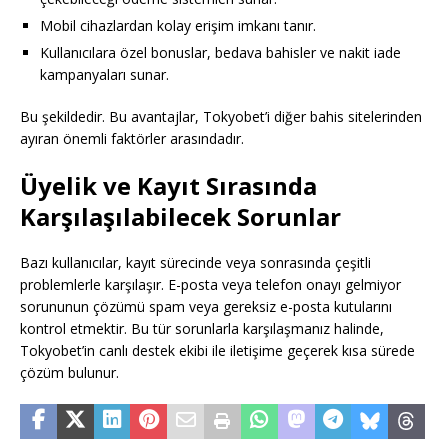
Mobil cihazlardan kolay erişim imkanı tanır.
Kullanıcılara özel bonuslar, bedava bahisler ve nakit iade
kampanyaları sunar.
Bu şekildedir. Bu avantajlar, Tokyobet’i diğer bahis sitelerinden
ayıran önemli faktörler arasındadır.
Üyelik ve Kayıt Sırasında
Karşılaşılabilecek Sorunlar
Bazı kullanıcılar, kayıt sürecinde veya sonrasında çeşitli
problemlerle karşılaşır. E-posta veya telefon onayı gelmiyor
sorununun çözümü spam veya gereksiz e-posta kutularını
kontrol etmektir. Bu tür sorunlarla karşılaşmanız halinde,
Tokyobet’in canlı destek ekibi ile iletişime geçerek kısa sürede
çözüm bulunur.